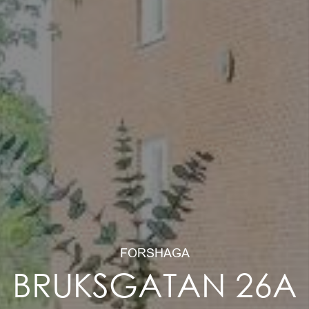
FORSHAGA
BRUKSGATAN 26A