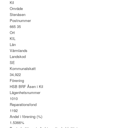
Kil
Område
Stenåsen
Postnummer
665 35
Ort
KIL
Län
Värmlands
Landskod
SE
Kommunalskatt
34,922
Förening
HSB BRF Åsen i Kil
Lägenhetsnummer
1010
Reparationsfond
1192
Andel i förening (%)
1.5366%