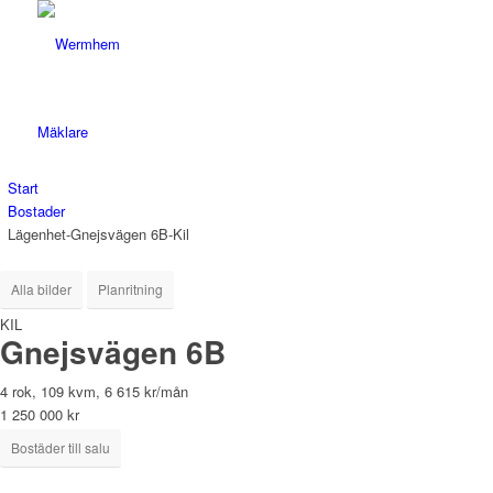
Start
Bostader
Lägenhet-Gnejsvägen 6B-Kil
Alla bilder
Planritning
KIL
Gnejsvägen 6B
4 rok
,
109 kvm
,
6 615 kr/mån
1 250 000 kr
Bostäder till salu