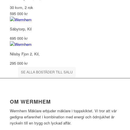
30 kvm
,
2 rok
595 000 kr
Säbytorp, Kil
695 000 kr
Nilsby Fjon 2, Kil,
295 000 kr
SE ALLA BOSTÄDER TILL SALU
OM WERMHEM
Wermhem Mäklare erbjuder mäklare i toppskiktet. Vi tror att vår
gedigna erfarenhet i kombination med energi och ödmjukhet är
nyckeln till en trygg och lyckad affär.