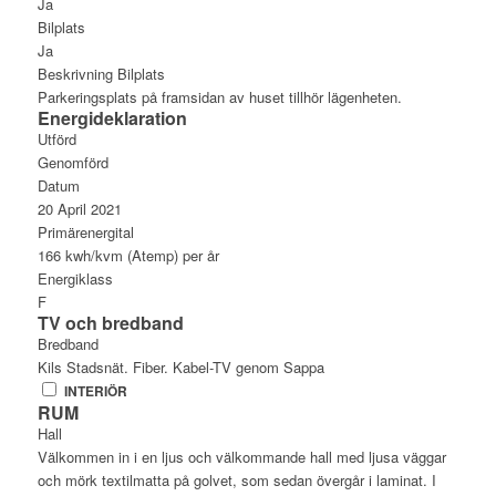
Ja
Bilplats
Ja
Beskrivning Bilplats
Parkeringsplats på framsidan av huset tillhör lägenheten.
Energideklaration
Utförd
Genomförd
Datum
20 April 2021
Primärenergital
166 kwh/kvm (Atemp) per år
Energiklass
F
TV och bredband
Bredband
Kils Stadsnät. Fiber. Kabel-TV genom Sappa
INTERIÖR
RUM
Hall
Välkommen in i en ljus och välkommande hall med ljusa väggar
och mörk textilmatta på golvet, som sedan övergår i laminat. I