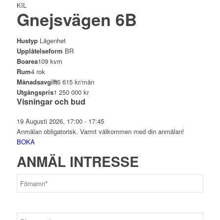
KIL
Gnejsvägen 6B
Hustyp
Lägenhet
Upplåtelseform
BR
Boarea
109 kvm
Rum
4 rok
Månadsavgift
6 615 kr/mån
Utgångspris
1 250 000 kr
Visningar och bud
19 Augusti 2026, 17:00 - 17:45
Anmälan obligatorisk. Varmt välkommen med din anmälan!
BOKA
ANMÄL INTRESSE