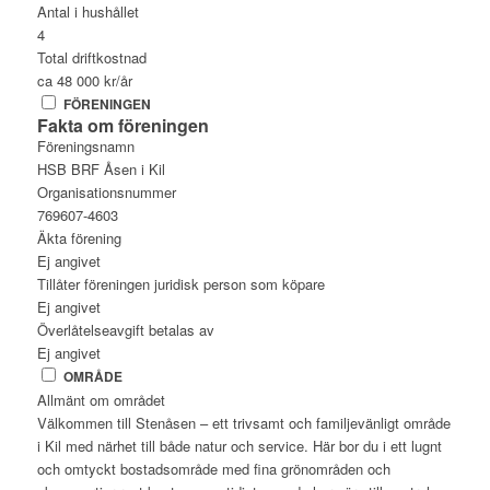
Antal i hushållet
4
Total driftkostnad
ca 48 000 kr/år
FÖRENINGEN
Fakta om föreningen
Föreningsnamn
HSB BRF Åsen i Kil
Organisationsnummer
769607-4603
Äkta förening
Ej angivet
Tillåter föreningen juridisk person som köpare
Ej angivet
Överlåtelseavgift betalas av
Ej angivet
OMRÅDE
Allmänt om området
Välkommen till Stenåsen – ett trivsamt och familjevänligt område
i Kil med närhet till både natur och service. Här bor du i ett lugnt
och omtyckt bostadsområde med fina grönområden och