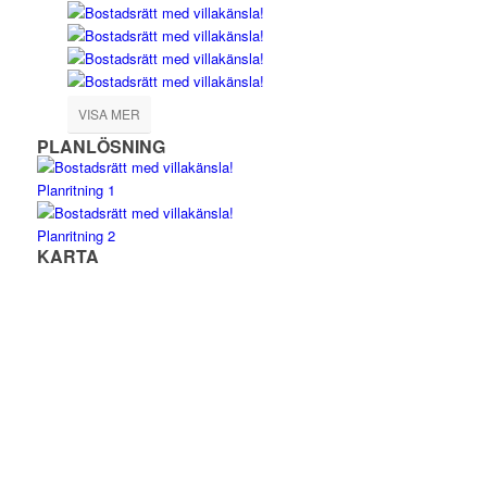
VISA MER
PLANLÖSNING
Planritning 1
Planritning 2
KARTA