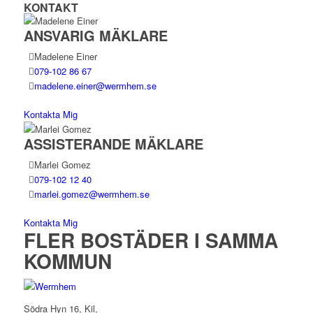
KONTAKT
ANSVARIG MÄKLARE
Madelene Einer
079-102 86 67
madelene.einer@wermhem.se
Kontakta Mig
ASSISTERANDE MÄKLARE
Marlei Gomez
079-102 12 40
marlei.gomez@wermhem.se
Kontakta Mig
FLER BOSTÄDER I SAMMA
KOMMUN
Södra Hyn 16, Kil,