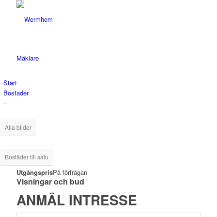
Start
Bostader
--
Alla bilder
Bostäder till salu
Utgångspris
På förfrågan
Visningar och bud
ANMÄL INTRESSE